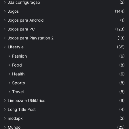
Jda configuraçao
(2)
Jogos
(144)
Jogos para Android
(1)
Jogos para PC
(123)
Jogos para Playstation 2
(13)
Lifestyle
(35)
Fashion
(6)
Food
(8)
Health
(6)
Sports
(8)
Travel
(8)
Limpeza e Utilitários
(9)
Long Title Post
(4)
modapk
(2)
Mundo
(25)