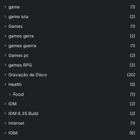
game
(1)
game luta
(2)
Games
(1)
games gerra
(2)
games guerra
(1)
Games pc
(2)
games RPG
(3)
Gravação de Disco
(20)
Health
(5)
Food
(1)
IDM
(2)
IDM 6.35 Build
(2)
Internet
(1)
IObit
(6)