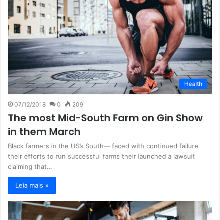
Health
07/12/2018
0
209
The most Mid-South Farm on Gin Show
in them March
Black farmers in the US’s South— faced with continued failure
their efforts to run successful farms their launched a lawsuit
claiming that…
Leia mais »