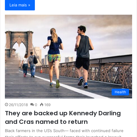
Leia mais »
Health
26/11/2018
0
169
They are backed up Kennedy Darling
and Cras named to return
Black farmers in the US’s South— faced with continued failure