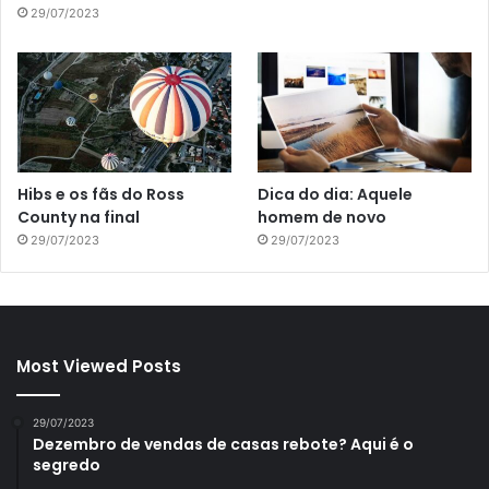
29/07/2023
Hibs e os fãs do Ross
Dica do dia: Aquele
County na final
homem de novo
29/07/2023
29/07/2023
Most Viewed Posts
29/07/2023
Dezembro de vendas de casas rebote? Aqui é o
segredo