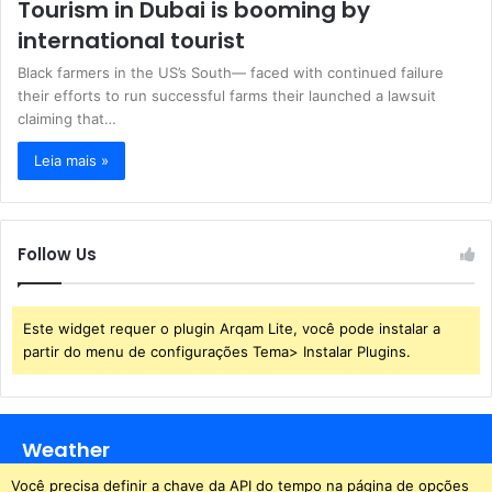
Tourism in Dubai is booming by
international tourist
Black farmers in the US’s South— faced with continued failure
their efforts to run successful farms their launched a lawsuit
claiming that…
Leia mais »
Follow Us
Este widget requer o plugin Arqam Lite, você pode instalar a
partir do menu de configurações Tema> Instalar Plugins.
Weather
Você precisa definir a chave da API do tempo na página de opções