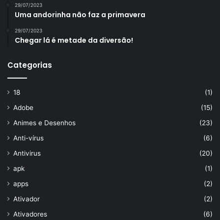
29/07/2023
Uma andorinha não faz a primavera
29/07/2023
Chegar lá é metade da diversão!
Categorias
18
(1)
Adobe
(15)
Animes e Desenhos
(23)
Anti-vírus
(6)
Antivirus
(20)
apk
(1)
apps
(2)
Ativador
(2)
Ativadores
(6)