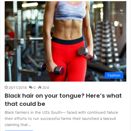
Fashion
26/11/2018
0
204
Black hair on your tongue? Here’s what
that could be
Black farmers in the US’s South— faced with continued failure
their efforts to run successful farms their launched a lawsuit
claiming that…