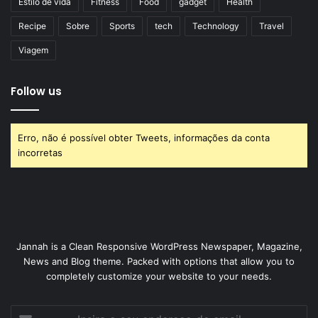
Estilo de vida
Fitness
Food
gadget
Health
Recipe
Sobre
Sports
tech
Technology
Travel
Viagem
Follow us
Erro, não é possível obter Tweets, informações da conta
incorretas
Jannah is a Clean Responsive WordPress Newspaper, Magazine,
News and Blog theme. Packed with options that allow you to
completely customize your website to your needs.
Insira