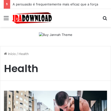
A persuasão é frequentemente mais eficaz que a força
Menu
P
p
Início
/
Health
Health