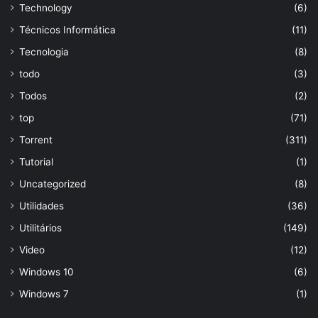
Technology
(6)
Técnicos Informática
(11)
Tecnologia
(8)
todo
(3)
Todos
(2)
top
(71)
Torrent
(311)
Tutorial
(1)
Uncategorized
(8)
Utilidades
(36)
Utilitários
(149)
Video
(12)
Windows 10
(6)
Windows 7
(1)