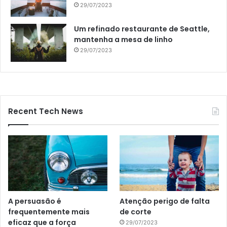
29/07/2023
Um refinado restaurante de Seattle,
mantenha a mesa de linho
29/07/2023
Recent Tech News
A persuasão é
Atenção perigo de falta
frequentemente mais
de corte
eficaz que a força
29/07/2023