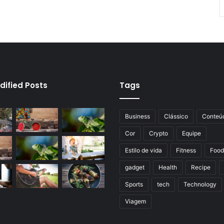
dified Posts
Tags
Business
Clássico
Conteú
Cor
Crypto
Equipe
Estilo de vida
Fitness
Food
gadget
Health
Recipe
Sports
tech
Technology
Viagem