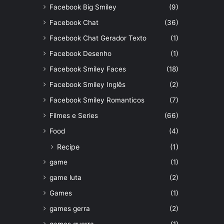
Facebook Big Smiley
(9)
Facebook Chat
(36)
Facebook Chat Gerador Texto
(1)
Facebook Desenho
(1)
Facebook Smiley Faces
(18)
Facebook Smiley Inglês
(2)
Facebook Smiley Romanticos
(7)
Filmes e Series
(66)
Food
(4)
Recipe
(1)
game
(1)
game luta
(2)
Games
(1)
games gerra
(2)