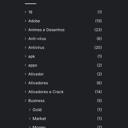
18
(1)
Adobe
(15)
Animes e Desenhos
(23)
Anti-vírus
(6)
Antivirus
(20)
apk
(1)
apps
(2)
Ativador
(2)
Ativadores
(6)
Ativadores e Crack
(14)
Business
(5)
Gold
(1)
Market
(1)
Money
(1)