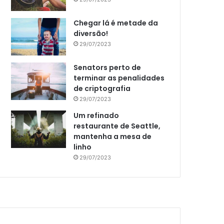
Chegar lá é metade da
diversão!
29/07/2023
Senators perto de
terminar as penalidades
de criptografia
29/07/2023
Um refinado
restaurante de Seattle,
mantenha a mesa de
linho
29/07/2023