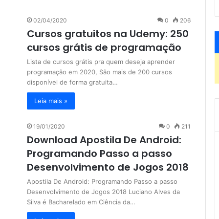
02/04/2020
0
206
Cursos gratuitos na Udemy: 250
cursos grátis de programação
Lista de cursos grátis pra quem deseja aprender
programação em 2020, São mais de 200 cursos
disponível de forma gratuita…
Leia mais »
19/01/2020
0
211
Download Apostila De Android:
Programando Passo a passo
Desenvolvimento de Jogos 2018
Apostila De Android: Programando Passo a passo
Desenvolvimento de Jogos 2018 Luciano Alves da
Silva é Bacharelado em Ciência da…