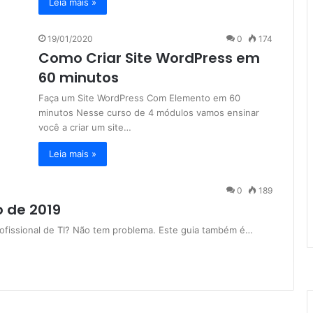
Leia mais »
19/01/2020
0
174
Como Criar Site WordPress em
60 minutos
Faça um Site WordPress Com Elemento em 60
minutos Nesse curso de 4 módulos vamos ensinar
você a criar um site…
Leia mais »
0
189
o de 2019
ofissional de TI? Não tem problema. Este guia também é…