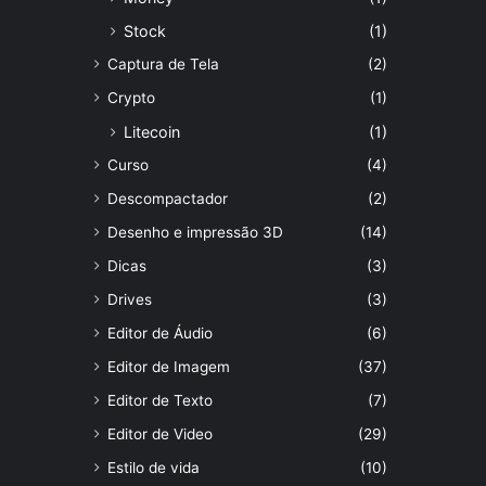
Stock
(1)
Captura de Tela
(2)
Crypto
(1)
Litecoin
(1)
Curso
(4)
Descompactador
(2)
Desenho e impressão 3D
(14)
Dicas
(3)
Drives
(3)
Editor de Áudio
(6)
Editor de Imagem
(37)
Editor de Texto
(7)
Editor de Video
(29)
Estilo de vida
(10)