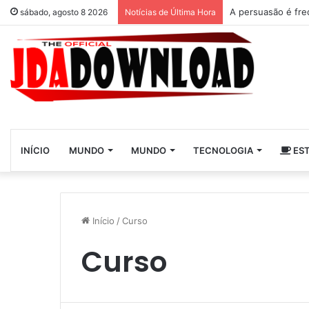
A persuasão é fre
sábado, agosto 8 2026
Notícias de Última Hora
INÍCIO
MUNDO
MUNDO
TECNOLOGIA
EST
Início
/
Curso
Curso