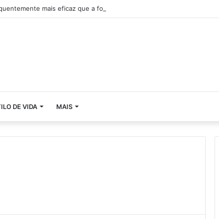
quentemente mais eficaz que a força
ILO DE VIDA
MAIS