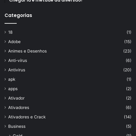
Chegar lá é metade da diversão!
Categorias
18
(1)
Adobe
(15)
Animes e Desenhos
(23)
Anti-vírus
(6)
Antivirus
(20)
apk
(1)
apps
(2)
Ativador
(2)
Ativadores
(6)
Ativadores e Crack
(14)
Business
(5)
Gold
(1)