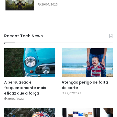
29/07/2023
Recent Tech News
A persuasão é
Atenção perigo de falta
frequentemente mais
de corte
eficaz que a força
29/07/2023
29/07/2023