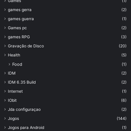
Games
(1)
games gerra
(2)
games guerra
(1)
Games pc
(2)
games RPG
(3)
Gravação de Disco
(20)
Health
(5)
Food
(1)
IDM
(2)
IDM 6.35 Build
(2)
Internet
(1)
IObit
(6)
Jda configuraçao
(2)
Jogos
(144)
Jogos para Android
(1)