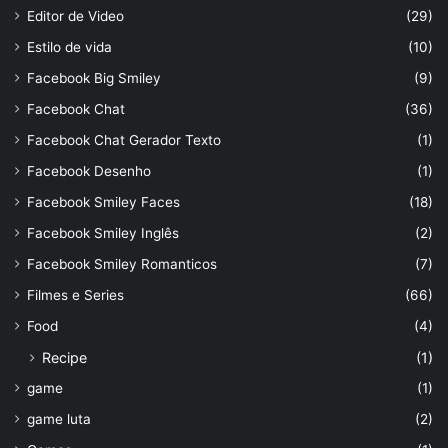
Editor de Video
(29)
Estilo de vida
(10)
Facebook Big Smiley
(9)
Facebook Chat
(36)
Facebook Chat Gerador Texto
(1)
Facebook Desenho
(1)
Facebook Smiley Faces
(18)
Facebook Smiley Inglês
(2)
Facebook Smiley Romanticos
(7)
Filmes e Series
(66)
Food
(4)
Recipe
(1)
game
(1)
game luta
(2)