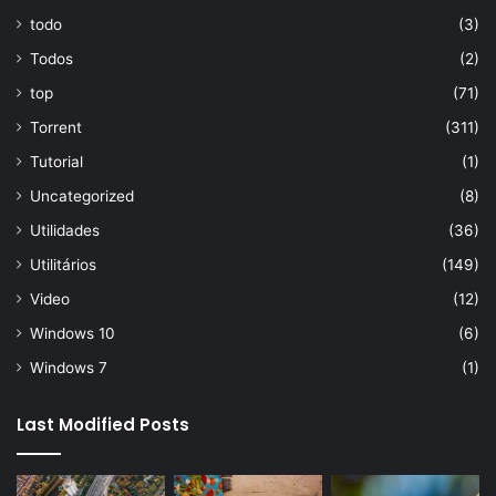
todo
(3)
Todos
(2)
top
(71)
Torrent
(311)
Tutorial
(1)
Uncategorized
(8)
Utilidades
(36)
Utilitários
(149)
Video
(12)
Windows 10
(6)
Windows 7
(1)
Last Modified Posts