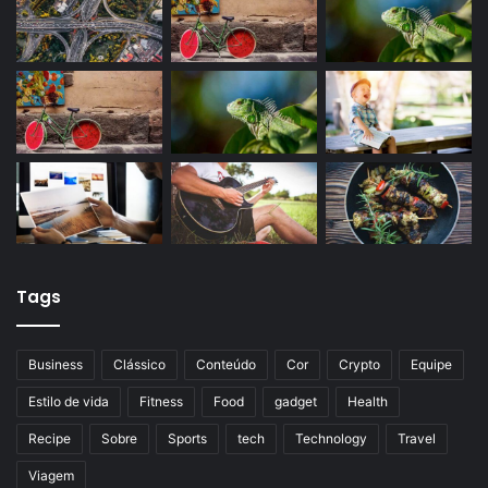
Tags
Business
Clássico
Conteúdo
Cor
Crypto
Equipe
Estilo de vida
Fitness
Food
gadget
Health
Recipe
Sobre
Sports
tech
Technology
Travel
Viagem