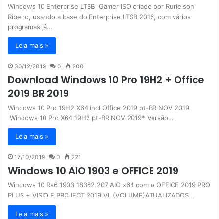
Windows 10 Enterprise LTSB Gamer ISO criado por Rurielson
Ribeiro, usando a base do Enterprise LTSB 2016, com vários
programas já…
Leia mais »
30/12/2019
0
200
Download Windows 10 Pro 19H2 + Office
2019 BR 2019
Windows 10 Pro 19H2 X64 incl Office 2019 pt-BR NOV 2019
Windows 10 Pro X64 19H2 pt-BR NOV 2019* Versão…
Leia mais »
17/10/2019
0
221
Windows 10 AIO 1903 e OFFICE 2019
Windows 10 Rs6 1903 18362.207 AIO x64 com o OFFICE 2019 PRO
PLUS + VISIO E PROJECT 2019 VL (VOLUME)ATUALIZADOS…
Leia mais »