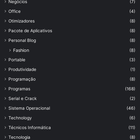
Negócios
(7)
Office
(4)
Otimizadores
(8)
Pacote de Aplicativos
(8)
Personal Blog
(8)
Fashion
(8)
Portable
(3)
Produtividade
(1)
Programação
(8)
Programas
(168)
Serial e Crack
(2)
Sistema Operacional
(46)
Technology
(6)
Técnicos Informática
(11)
Tecnologia
(8)