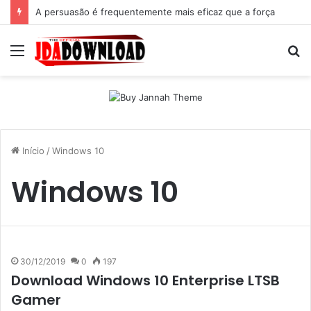
A persuasão é frequentemente mais eficaz que a força
Menu
P
p
Início
/
Windows 10
Windows 10
30/12/2019
0
197
Download Windows 10 Enterprise LTSB
Gamer