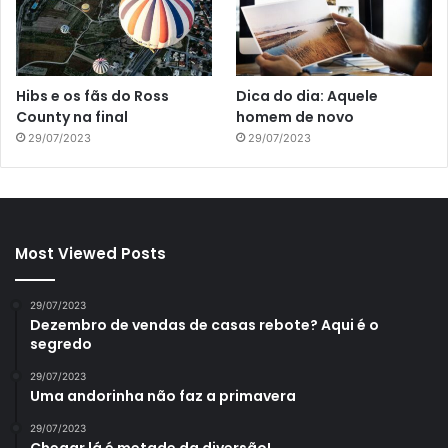
Hibs e os fãs do Ross
Dica do dia: Aquele
County na final
homem de novo
29/07/2023
29/07/2023
Most Viewed Posts
29/07/2023
Dezembro de vendas de casas rebote? Aqui é o
segredo
29/07/2023
Uma andorinha não faz a primavera
29/07/2023