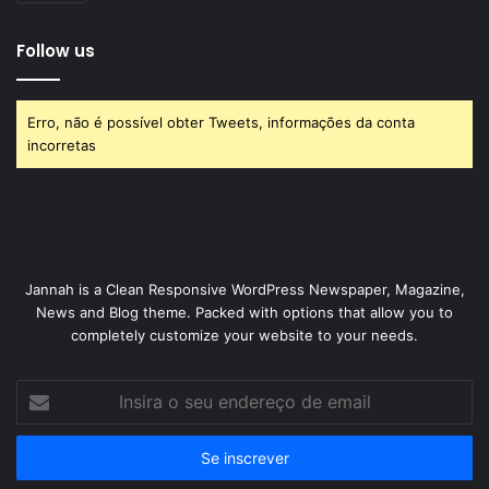
Follow us
Erro, não é possível obter Tweets, informações da conta
incorretas
Jannah is a Clean Responsive WordPress Newspaper, Magazine,
News and Blog theme. Packed with options that allow you to
completely customize your website to your needs.
Insira
o
seu
endereço
de