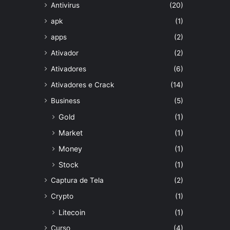
Antivirus
(20)
apk
(1)
apps
(2)
Ativador
(2)
Ativadores
(6)
Ativadores e Crack
(14)
Business
(5)
Gold
(1)
Market
(1)
Money
(1)
Stock
(1)
Captura de Tela
(2)
Crypto
(1)
Litecoin
(1)
Curso
(4)