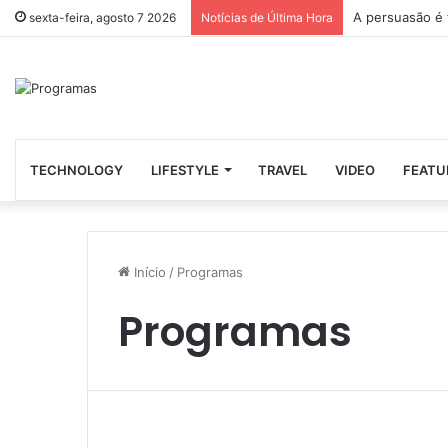
A persuasão é 
sexta-feira, agosto 7 2026
Notícias de Última Hora
TECHNOLOGY
LIFESTYLE
TRAVEL
VIDEO
FEATU
Início
/
Programas
Programas