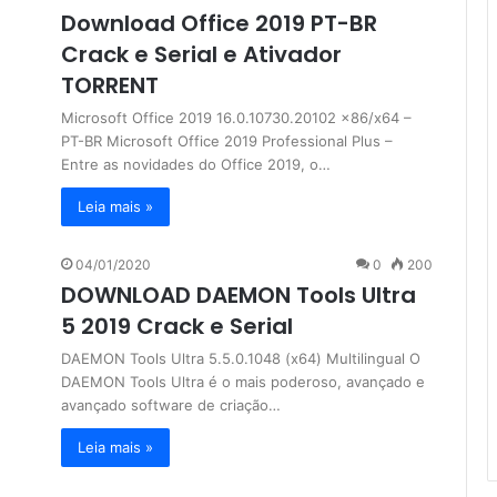
Download Office 2019 PT-BR
Crack e Serial e Ativador
TORRENT
Microsoft Office 2019 16.0.10730.20102 x86/x64 –
PT-BR Microsoft Office 2019 Professional Plus –
Entre as novidades do Office 2019, o…
Leia mais »
04/01/2020
0
200
DOWNLOAD DAEMON Tools Ultra
5 2019 Crack e Serial
DAEMON Tools Ultra 5.5.0.1048 (x64) Multilingual O
DAEMON Tools Ultra é o mais poderoso, avançado e
avançado software de criação…
Leia mais »