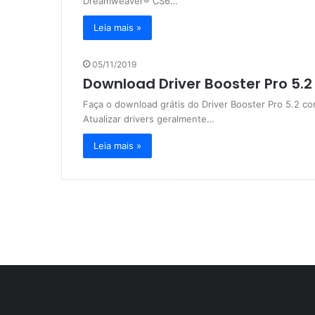
Dreamweaver® CS6…
Leia mais »
05/11/2019
Download Driver Booster Pro 5.
Faça o download grátis do Driver Booster Pro 5.2 c
Atualizar drivers geralmente…
Leia mais »