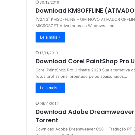
30/12/2019
Download KMSOFFLINE (ATIVAD
[V2.1.3] KMSOFFLINE – UM NOVO ATIVADOR OFFL
MICROSOFT Ativa todos os Windows sem…
Leia mais »
17/11/2019
Download Corel PaintShop Pro Ul
Corel PaintShop Pro Ultimate 2020 Sua alternativa 
fotos profissional projetado pelos apaixonados…
Leia mais »
09/11/2019
Download Adobe Dreamweaver C
Torrent
Download Adobe Dreamweaver CS6 + Tradução PT-B