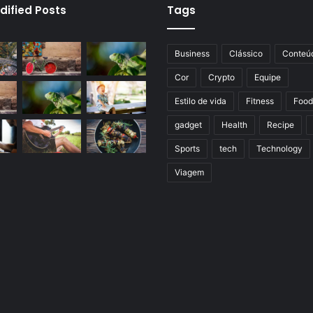
dified Posts
Tags
Business
Clássico
Conteú
Cor
Crypto
Equipe
Estilo de vida
Fitness
Food
gadget
Health
Recipe
Sports
tech
Technology
Viagem