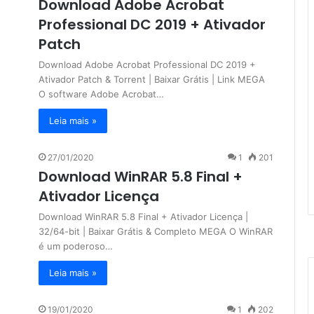
Download Adobe Acrobat
Professional DC 2019 + Ativador
Patch
Download Adobe Acrobat Professional DC 2019 +
Ativador Patch & Torrent | Baixar Grátis | Link MEGA
O software Adobe Acrobat…
Leia mais »
27/01/2020
1
201
Download WinRAR 5.8 Final +
Ativador Licença
Download WinRAR 5.8 Final + Ativador Licença |
32/64-bit | Baixar Grátis & Completo MEGA O WinRAR
é um poderoso…
Leia mais »
19/01/2020
1
202