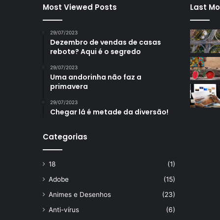
Most Viewed Posts
Last Mo
29/07/2023
Dezembro de vendas de casas
rebote? Aqui é o segredo
29/07/2023
Uma andorinha não faz a
primavera
29/07/2023
Chegar lá é metade da diversão!
Categorias
18
(1)
Adobe
(15)
Animes e Desenhos
(23)
Anti-vírus
(6)