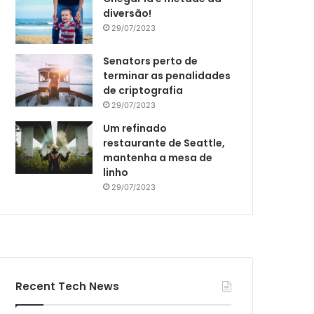
diversão!
29/07/2023
Senators perto de
terminar as penalidades
de criptografia
29/07/2023
Um refinado
restaurante de Seattle,
mantenha a mesa de
linho
29/07/2023
Recent Tech News