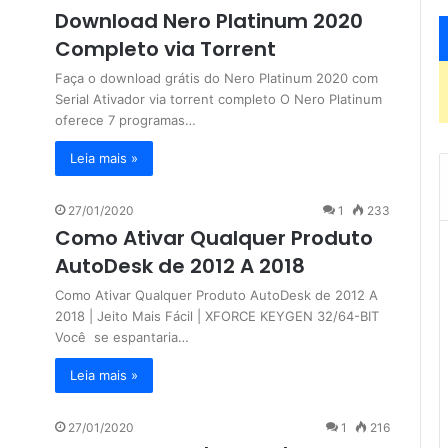
Download Nero Platinum 2020
Completo via Torrent
Faça o download grátis do Nero Platinum 2020 com
Serial Ativador via torrent completo O Nero Platinum
oferece 7 programas…
Leia mais »
27/01/2020
1
233
Como Ativar Qualquer Produto
AutoDesk de 2012 A 2018
Como Ativar Qualquer Produto AutoDesk de 2012 A
2018 | Jeito Mais Fácil | XFORCE KEYGEN 32/64-BIT
Você se espantaria…
Leia mais »
27/01/2020
1
216