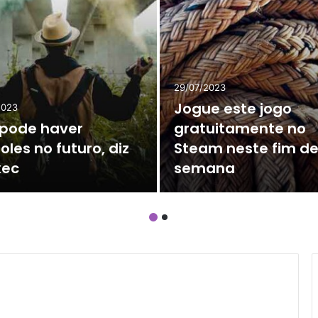
29/07/2023
Jogue este jogo
2023
pode haver
gratuitamente no
oles no futuro, diz
Steam neste fim d
xec
semana