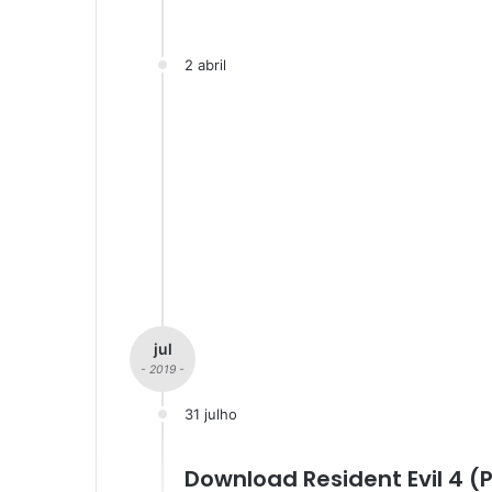
2 abril
jul
- 2019 -
31 julho
Download Resident Evil 4 (