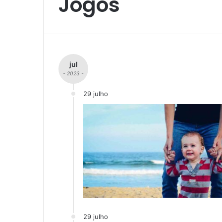
Jogos
jul
- 2023 -
29 julho
29 julho