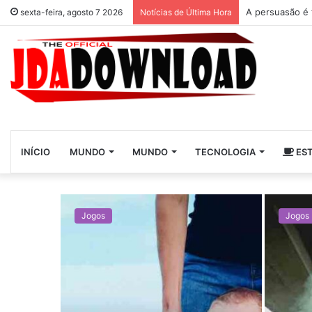
A persuasão é 
sexta-feira, agosto 7 2026
Notícias de Última Hora
INÍCIO
MUNDO
MUNDO
TECNOLOGIA
EST
Jogos
Jogos