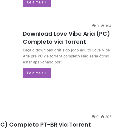
Leia mais »
0
194
Download Love Vibe Aria (PC)
Completo via Torrent
Faça o download grátis do jogo adulto Love Vibe
Aria pra PC via torrent completo Não seria ótimo
estar apaixonado por…
Leia mais »
0
205
PC) Completo PT-BR via Torrent