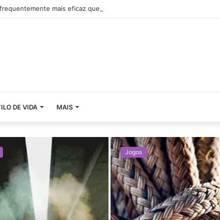
frequentemente mais eficaz que a força
ILO DE VIDA
MAIS
Jogos