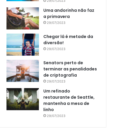
29/07/2023
Uma andorinha não faz
a primavera
29/07/2023
Chegar lá é metade da
diversão!
29/07/2023
Senators perto de
terminar as penalidades
de criptografia
29/07/2023
Um refinado
restaurante de Seattle,
mantenha a mesa de
linho
29/07/2023