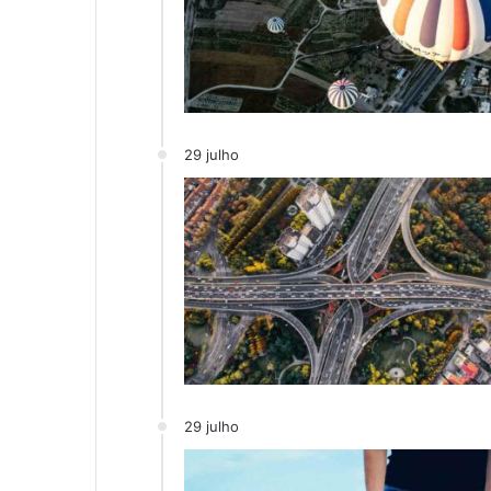
29 julho
29 julho